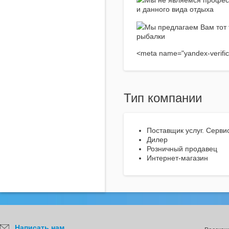
Мы не являемся профес
и данного вида отдыха
Мы предлагаем Вам тот 
рыбалки
<meta name="yandex-verific
Тип компании
Поставщик услуг. Серви
Дилер
Розничный продавец
Интернет-магазин
Написать нам