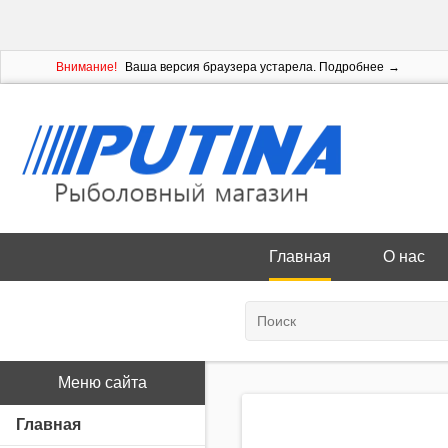
Внимание!
Ваша версия браузера устарела.
Подробнее
Главная
О нас
Меню сайта
Главная