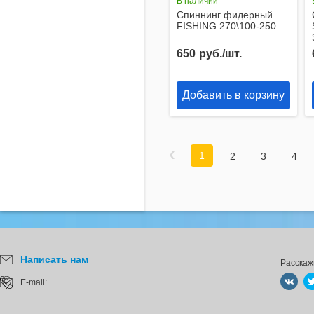
В наличии
Спиннинг фидерный
FISHING 270\100-250
650
руб./шт.
Добавить в корзину
1
2
3
4
16
Написать нам
Расскаж
E-mail: