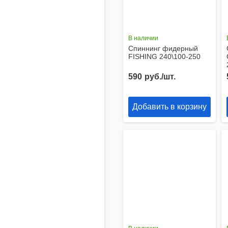
В наличии
Спиннинг фидерный
FISHING 240\100-250
590
руб./шт.
Добавить в корзину