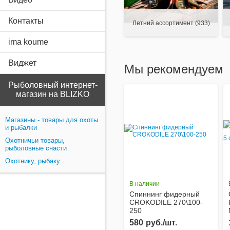
Контакты
Летний ассортимент
(933)
ima koume
Виджет
Мы рекомендуем
Рыболовный интернет-
магазин на BLIZKO
Магазины - товары для охоты
и рыбалки
Охотничьи товары,
рыболовные снасти
Охотнику, рыбаку
В наличии
Спиннинг фидерный
CROKODILE 270\100-
250
580
руб./шт.