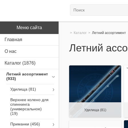
Меню сайта
>
Каталог
>
Летний ассортимент
Главная
Летний асс
О нас
Каталог
(1876)
Летний ассортимент
Удилища
Верхнее колено для
спиннинга
(универсальное)
Удилища
(81)
Приманки