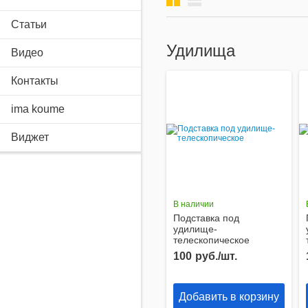
галерея
список
Прочее
Статьи
Удилища
Видео
Контакты
ima koume
Виджет
В наличии
Подставка под
удилище-
телескопическое
100
руб./шт.
Добавить в корзину