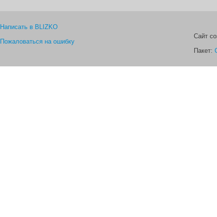
Написать в BLIZKO
Сайт с
Пожаловаться на ошибку
Пакет: