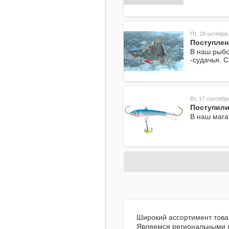
Пт, 18 октября,
Поступлен
В наш рыбо
-судачья. 
Вт, 17 сентябр
Поступили
В наш мага
Широкий ассортимент товар
Являемся региональными п