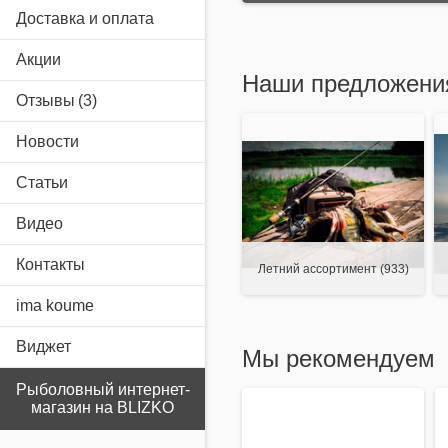
Доставка и оплата
Акции
Наши предложени
Отзывы
Новости
Статьи
Видео
Контакты
Летний ассортимент
(933)
ima koume
Виджет
Мы рекомендуем
Рыболовный интернет-
магазин на BLIZKO