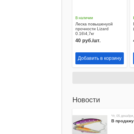
В наличии
Леска повышенyой
прочности Lizard
0.16\4,7кг
40
руб./шт.
Добавить в корзину
Новости
Чт, 05 декабря,
В продажу