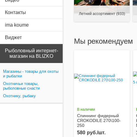
Контакты
Летний ассортимент
(933)
ima koume
Виджет
Мы рекомендуем
Рыболовный интернет-
магазин на BLIZKO
Магазины - товары для охоты
и рыбалки
Охотничьи товары,
рыболовные снасти
Охотнику, рыбаку
В наличии
Спиннинг фидерный
CROKODILE 270\100-
250
580
руб./шт.