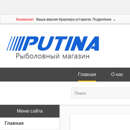
Внимание!
Ваша версия браузера устарела.
Подробнее
Главная
О нас
Меню сайта
Главная